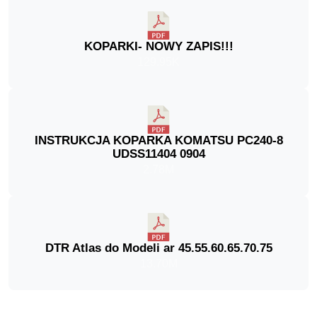
KOPARKI- NOWY ZAPIS!!!
129.95K
INSTRUKCJA KOPARKA KOMATSU PC240-8
UDSS11404 0904
2.78M
DTR Atlas do Modeli ar 45.55.60.65.70.75
13.70M