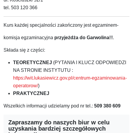
tel. 503 120 366
Kurs każdej specjalności zakończony jest egzaminem-
komisja egzaminacyjna
przyjeżdża do Garwolina
!!!.
Składa się z części:
TEORETYCZNEJ
(PYTANIA I KLUCZ ODPOWIEDZI
NA STRONIE INSTYTUTU :
https://wit.lukasiewicz.gov.pl/centrum-egzaminowania-
operatorow/
)
PRAKTYCZNEJ
Wszelkich informacji udzielamy pod nr tel.:
509 380 609
Zapraszamy do naszych biur w celu
uzyskania bardziej szczegółowych