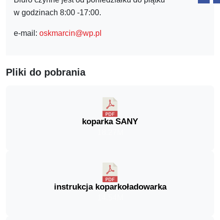
w godzinach 8:00 -17:00.
e-mail:
oskmarcin@wp.pl
Pliki do pobrania
koparka SANY
18.27M
instrukcja koparkoładowarka
14.54M