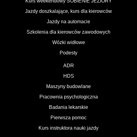
Kurs weekendowy SOBIENIE JEZIORY
Jazdy doszkalające, kurs dla kierowców
Jazdy na automacie
Szkolenia dla kierowców zawodowych
Wózki widłowe
Podesty
ADR
HDS
Maszyny budowlane
Pracownia psychologiczna
Badania lekarskie
Pierwsza pomoc
Kurs instruktora nauki jazdy