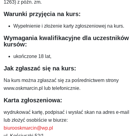
1263) z późn. zm.
Warunki przyjęcia na kurs:
Wypełnienie i złożenie karty zgłoszeniowej na kurs.
Wymagania kwalifikacyjne dla uczestników
kursów:
ukończone 18 lat,
Jak zgłaszać się na kurs:
Na kurs można zgłaszać się za pośrednictwem strony
www.oskmarcin.pl lub telefonicznie.
Karta zgłoszeniowa:
wydrukować kartę, podpisać i wysłać skan na adres e-mail
lub złożyć osobiście w biurze:
biurooskmarcin@wp.pl
ul. Kościuszki 52/1